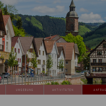
UMGEBUNG
AKTIVITÄTEN
ANFRA