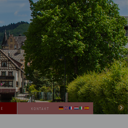
GE
KONTAKT